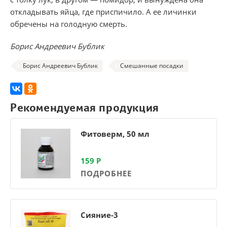
откладывать яйца
,
где приспичило. А ее личинки
обречены на голодную смерть.
Борис Андреевич Бублик
Борис Андреевич Бублик
Смешанные посадки
Рекомендуемая продукция
Фитоверм, 50 мл
159
Р
ПОДРОБНЕЕ
Сияние-3