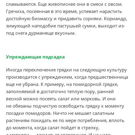
сламываются. Еще живописнее они в смеси с овсом.
Гречиха, посеянная в это время, успевает нарастить
достойную биомассу и придавить сорняки. Кориандр,
зимующий наподобие пастушьей сумки, выходит из-
под снега дурманяще вкусным.
Упреждающая подсадка
Иногда переключение грядки на следующую культуру
производится с упреждением, когда предшественница
еще не убрана. К примеру, на помидорной грядке,
заполняемой в достаточно теплую пору, ранней
весной можно посеять салат или морковь. И они
не обязаны подчистую освободить грядку к моменту
посадки помидоров. Ничто не мешает салатным
растениям покидать ее по мере потребления, вплоть
до момента, когда салат пойдет в стрелку,
а моркови — дождаться созревания. И не надо