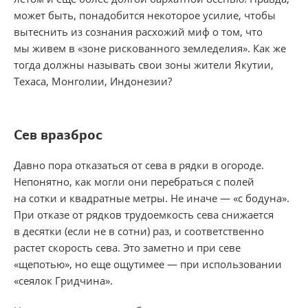
может быть, понадобится некоторое усилие, чтобы
вытеснить из сознания расхожий миф о том, что
мы живем в «зоне рискованного земледелия». Как же
тогда должны называть свои зоны жители Якутии,
Техаса, Монголии, Индонезии?
Сев вразброс
Давно пора отказаться от сева в рядки в огороде.
Непонятно, как могли они перебраться с полей
на сотки и квадратные метры. Не иначе — «с бодуна».
При отказе от рядков трудоемкость сева снижается
в десятки (если не в сотни) раз, и соответственно
растет скорость сева. Это заметно и при севе
«щепотью», но еще ощутимее — при использовании
«сеялок Гридчина».