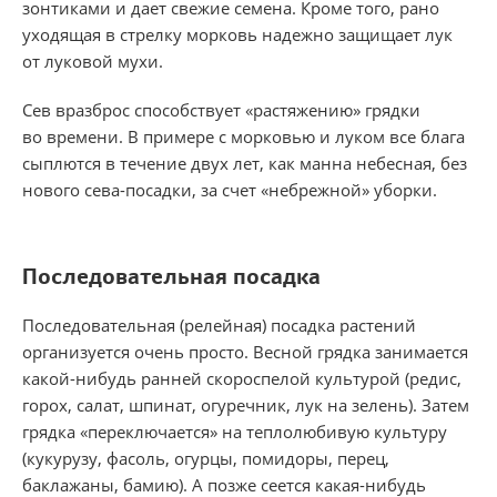
зонтиками и дает свежие семена. Кроме того, рано
уходящая в стрелку морковь надежно защищает лук
от луковой мухи.
Сев вразброс способствует «растяжению» грядки
во времени. В примере с морковью и луком все блага
сыплются в течение двух лет, как манна небесная, без
нового сева-посадки, за счет «небрежной» уборки.
Последовательная посадка
Последовательная (релейная) посадка растений
организуется очень просто. Весной грядка занимается
какой-нибудь ранней скороспелой культурой (редис,
горох, салат, шпинат, огуречник, лук на зелень). Затем
грядка «переключается» на теплолюбивую культуру
(кукурузу, фасоль, огурцы, помидоры, перец,
баклажаны, бамию). А позже сеется какая-нибудь