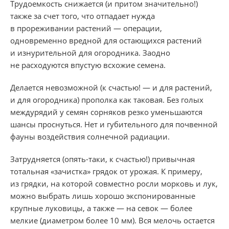
Трудоемкость снижается (и притом значительно!)
также за счет того, что отпадает нужда
в прореживании растений — операции,
одновременно вредной для остающихся растений
и изнурительной для огородника. Заодно
не расходуются впустую всхожие семена.
Делается невозможной (к счастью! — и для растений,
и для огородника) прополка как таковая. Без голых
междурядий у семян сорняков резко уменьшаются
шансы проснуться. Нет и губительного для почвенной
фауны воздействия солнечной радиации.
Затрудняется (опять-таки, к счастью!) привычная
тотальная «зачистка» грядок от урожая. К примеру,
из грядки, на которой совместно росли морковь и лук,
можно выбрать лишь хорошо экспонированные
крупные луковицы, а также — на севок — более
мелкие (диаметром более 10 мм). Вся мелочь остается