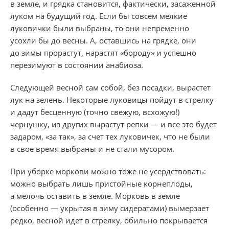
в земле, и грядка становится, фактически, засаженной
луком на будущий год. Если бы совсем мелкие
луковички были выбраны, то они непременно
усохли бы до весны. А, оставшись на грядке, они
до зимы прорастут, нарастят «бороду» и успешно
перезимуют в состоянии анабиоза.
Следующей весной сам собой, без посадки, вырастет
лук на зелень. Некоторые луковицы пойдут в стрелку
и дадут бесценную (точно свежую, всхожую!)
чернушку, из других вырастут репки — и все это будет
задаром, «за так», за счет тех луковичек, что не были
в свое время выбраны и не стали мусором.
При уборке моркови можно тоже не усердствовать:
можно выбрать лишь пристойные корнеплоды,
а мелочь оставить в земле. Морковь в земле
(особенно — укрытая в зиму сидератами) вымерзает
редко, весной идет в стрелку, обильно покрывается