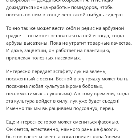
дожидаться конца «работы» помидоров, чтобы
посеять по ним в конце лета какой-нибудь сидерат.
Точно так же может вести себя и редис на арбузной
грядке — он может оставаться на ней и тогда, когда
арбузы высажены. Пока не утратит товарные качества.
И даже, зацветши, он работает на плантацию,
привлекая полезных насекомых.
Интересно передает эстафету лук на зелень,
посаженный с осени. Весной в эту грядку может быть
посажена любая культура (кроме бобовых,
несовместимых с луковыми). А к тому времени, когда
эта культура войдет в силу, лук уже будет съеден!
Именно так мы выращиваем подсолнух, перец.
Еще интереснее горох может смениться фасолью.
Он сеется, естественно, намного раньше фасоли,
быстро растет и зреет, а когда придет жара (время