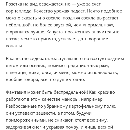
Розетка на вид освежается, но — уже за счет
корнеплода. Качество урожая падает. Нечто подобное
можно сказать и о свекле: поздняя свекла вырастает
небольшой, но более вкусной, чем «нормальная»,
и хранится лучше. Капуста, посаженная значительно
позже, чем это принято, успевает дать хорошие
кочаны.
В качестве сидерата, «заступающего на вахту» поздним
летом или осенью, помимо традиционных ржи,
пшеницы, вики, овса, ячменя, можно использовать,
вообще говоря, все что душе угодно.
Фантазия может быть беспредельной! Как красиво
работают в этом качестве майоры, например.
Разбросанные по убранному картофельному полю,
они успевают зацвести, а потом, будучи
примороженными, не сникают, стоят всю зиму,
задерживая снег и укрывая почву, и лишь весной