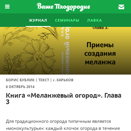
ЖУРНАЛ
СЕМИНАРЫ
ЛАВКА
|
|
БОРИС БУБЛИК
ТЕКСТ
г.
ХАРЬКОВ
6 ОКТЯБРЬ 2014
Книга «Меланжевый огород». Глава
3
Для традиционного огорода типичным является
«монокультурье»: каждый клочок огорода в течение