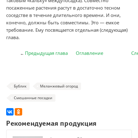
таковым «кальку» междупосадка). Совместно
посаженные растения растут в достаточно тесном
соседстве в течение длительного времени. И они,
конечно, должны быть совместимы. Это — емкое
требование. Ему посвящается отдельная (следующая)
глава.
Предыдущая глава
Оглавление
Сл
←
Бублик
Меланжевый огород
Смешанные посадки
Рекомендуемая продукция