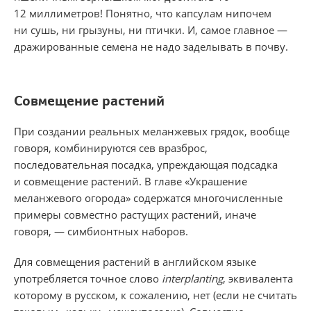
12 миллиметров! Понятно, что капсулам нипочем
ни сушь, ни грызуны, ни птички. И, самое главное —
дражированные семена не надо заделывать в почву.
Совмещение растений
При создании реальных меланжевых грядок, вообще
говоря, комбинируются сев вразброс,
последовательная посадка, упреждающая подсадка
и совмещение растений. В главе «Украшение
меланжевого огорода» содержатся многочисленные
примеры совместно растущих растений, иначе
говоря, — симбионтных наборов.
Для совмещения растений в английском языке
употребляется точное слово
interplanting
, эквивалента
которому в русском, к сожалению, нет (если не считать