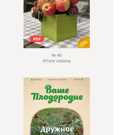
PDF
№ 46
Итоги сезона