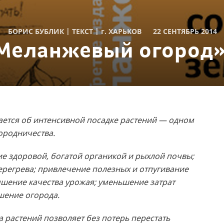
|
|
БОРИС БУБЛИК
ТЕКСТ
г.
ХАРЬКОВ
22 СЕНТЯБРЬ 2014
Меланжевый огород».
ается об интенсивной посадке растений — одном
ородничества.
е здоровой, богатой органикой и рыхлой почвы;
перегрева; привлечение полезных и отпугивание
чшение качества урожая; уменьшение затрат
шение огорода.
 растений позволяет без потерь перестать