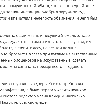
ой формулировкой: «За то, что в заповедной зоне
суда первой инстанции одобрил окружной суд,
трии впечатлила нелепость обвинения, и Зепп был
, облегчающий жизнь и несущий (немалые, надо
окультуре
, это — сама жизнь, такая, какую видим
лоте, в степи, в лесу, на лесной поляне.
что бросается в глаза при взгляде на естественные
венных биоценозов на искусственные, сделать
, должна означать, прежде всего — одолеть
еливо стучалось в дверь. Книжка требовала
м марафета: надо было переосмыслить великое
оказала редактор Алена Качур. А насколько
Нам хотелось, как лучше...