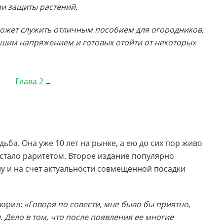
ми защиты растений.
может служить отличным пособием для огородников,
шим напряжением и готовых отойти от некоторых
Глава 2
→
ьба. Она уже 10 лет на рынке, а ею до сих пор живо
 стало раритетом. Второе издание популярно
ошу и на счет актуальности совмещенной посадки
ворил:
«Говоря по совести, мне было бы приятно,
. Дело в том, что после появления ее многие