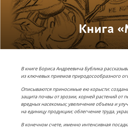
Книга «
В книге Бориса Андреевича Бублика рассказыв
из ключевых приемов природосообразного ог
Описываются приносимые ею корысти: создани
защита почвы от эрозии, корней растений от 
вредных насекомых; увеличение объема и улу
на единицу продукции; облегчение труда, укра
В конечном счете, именно интенсивная посадка