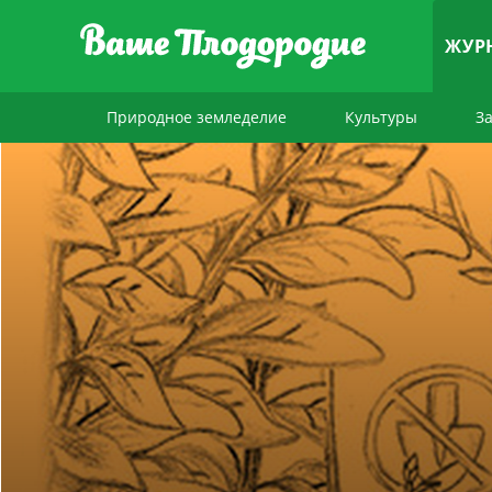
ЖУР
Природное земледелие
Культуры
З