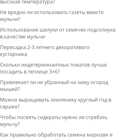
высокая температура?
Не вредно ли использовать газеты вместо
мульчи?
Использование шелухи от семечек подсолнуха
в качестве мульчи
Пересадка 2-3 летнего декоративого
кустарника
Сколько индетерминантных томатов лучше
посадить в теплице 3×6?
Привлекает ли не убранный на зиму огород
мышей?
Можно выращивать землянику круглый год в
гараже?
Чтобы посеять сидераты нужно ли сгребать
мульчу?
Как правильно обработать семена моркови и