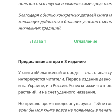
пользоваться плугом и химическими средства
Благодаря обилию конкретных деталей книга 
желающих добиваться больших успехов с мень
никчемных традиций.
Глава 1
Оглавление
↓
Предисловие автора к 3 изданию
У книги «Меланжевый огород» — счастливая суд
интересуются читатели. Первое издание давно
и на Украине, и в России. Успех книжки я отн
растений, и на счет удачного названия.
Но пришло время «подвернуть руль». Гейне го
если бы моя книга вовсе не появилась в печати