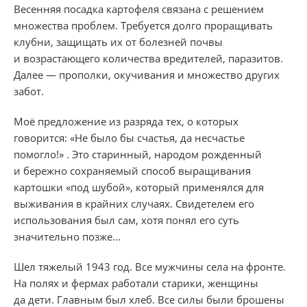
Весенняя посадка картофеля связана с решением
множества проблем. Требуется долго проращивать
клубни, защищать их от болезней почвы
и возрастающего количества вредителей, паразитов.
Далее — прополки, окучивания и множество других
забот.
Моё предложение из разряда тех, о которых
говорится: «Не было бы счастья, да несчастье
помогло!» . Это старинный, народом рожденный
и бережно сохраняемый способ выращивания
картошки «под шубой», который применялся для
выживания в крайних случаях. Свидетелем его
использования был сам, хотя понял его суть
значительно позже...
Шел тяжелый 1943 год. Все мужчины села на фронте.
На полях и фермах работали старики, женщины
да дети. Главным был хлеб. Все силы были брошены