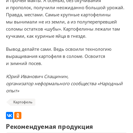
и прочей маяты. А осенью, без окучивания
и прополок, получили неожиданно большой урожай.
Правда, местами. Самые крупные картофелины
мы вынимали не из земли, а из полуперепревшей
соломы остатков «шубы». Картофелины лежали там
кучками, как куриные яйца в гнезде.
Вывод делайте сами. Ведь освоили технологию
выращивания картофеля в соломе. Освоится
и зимний посев.
Юрий Иванович Слащинин,
организатор неформального сообщества «Народный
опыт»
Картофель
Рекомендуемая продукция