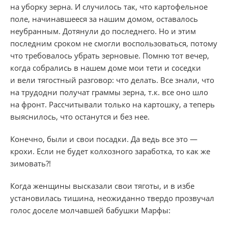
на уборку зерна. И случилось так, что картофельное
поле, начинавшееся за нашим домом, оставалось
неубранным. Дотянули до последнего. Но и этим
последним сроком не смогли воспользоваться, потому
что требовалось убрать зерновые. Помню тот вечер,
когда собрались в нашем доме мои тети и соседки
и вели тягостный разговор: что делать. Все знали, что
на трудодни получат граммы зерна, т.к. все оно шло
на фронт. Рассчитывали только на картошку, а теперь
выяснилось, что останутся и без нее.
Конечно, были и свои посадки. Да ведь все это —
крохи. Если не будет колхозного заработка, то как же
зимовать?!
Когда женщины высказали свои тяготы, и в избе
установилась тишина, неожиданно твердо прозвучал
голос доселе молчавшей бабушки Марфы: