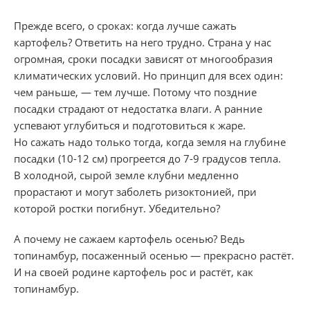
Прежде всего, о сроках: когда лучше сажать
картофель? Ответить на него трудно. Страна у нас
огромная, сроки посадки зависят от многообразия
климатических условий. Но принцип для всех один:
чем раньше, — тем лучше. Потому что поздние
посадки страдают от недостатка влаги. А ранние
успевают углубиться и подготовиться к жаре.
Но сажать надо только тогда, когда земля на глубине
посадки (10-12 см) прогреется до 7-9 градусов тепла.
В холодной, сырой земле клубни медленно
прорастают и могут заболеть ризоктонией, при
которой ростки погибнут. Убедительно?
А почему не сажаем картофель осенью? Ведь
топинамбур, посаженный осенью — прекрасно растёт.
И на своей родине картофель рос и растёт, как
топинамбур.