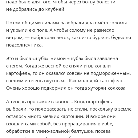
надо было для того, чтобы через ботву болезни
не добрались до клубней.
Потом общими силами разобрали два омёта соломы
и укрыли ею поле. А чтобы солому не разнесло
ветром, — набросали веток, какой-то бурьян, будылья
подсолнечника.
Это и была «шуба». Зимой «шуба» была завалена
снегом. Когда же весной ее сняли и выкопали
картофель, то он оказался совсем не подмороженным,
свежим и очень вкусным... Как молодой картофель.
Очень хорошо подкормил он тогда хуторян колхоза.
А теперь про самое главное... Когда картофель
выбрали, то поле засевать не стали, поскольку в земле
осталось много мелких картошин. И вскоре они
взошли сами собой, без проращивания в избе,
обработки в глино-зольной балтушке, посева