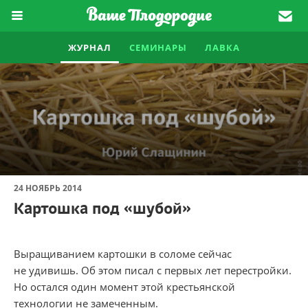
ЖУРНАЛ
СЕМИНАРЫ
ЛАВКА
24 НОЯБРЬ 2014
Картошка под «шубой»
Выращиванием картошки в соломе сейчас
не удивишь. Об этом писал с первых лет перестройки.
Но остался один момент этой крестьянской
технологии не замеченным.