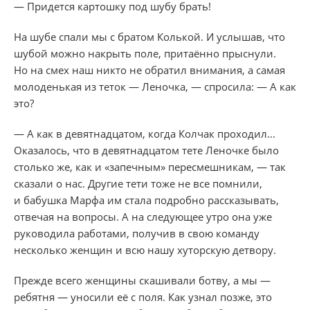
— Придется картошку под шубу брать!
На шубе спали мы с братом Колькой. И услышав, что
шубой можно накрыть поле, притаённо прыснули.
Но на смех наш никто не обратил внимания, а самая
молоденькая из теток — Леночка, — спросила: — А как
это?
— А как в девятнадцатом, когда Колчак проходил...
Оказалось, что в девятнадцатом тете Леночке было
столько же, как и «запечным» пересмешникам, — так
сказали о нас. Другие тети тоже не все помнили,
и бабушка Марфа им стала подробно рассказывать,
отвечая на вопросы. А на следующее утро она уже
руководила работами, получив в свою команду
несколько женщин и всю нашу хуторскую детвору.
Прежде всего женщины скашивали ботву, а мы —
ребятня — уносили её с поля. Как узнал позже, это