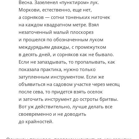
Весна. Зазеленел «пунктиром» лук.
Моркови, естественно, еще нет,
а сорняков — сотни тоненьких ниточек
на каждом квадратном метре. Взял
незаточенный малый плоскорез
и прошелся по обозначенным луком
междурядьям дважды, с промежутком
в десять дней, и сорняков как не бывало.
Если не запаздывать, то пропалывать, как
показала практика, нужно только
затупленным инструментом. Если же
объявиться на садовом участке через месяц
после сева, то придется взять оселок
и заточить инструмент до остроты бритвы.
Вот уж действительно, лучше делать все
своевременно и не доводить
до крайностей.