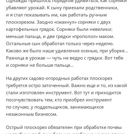
Однажды пришлось порядком удивиться, как сорняки
убавляют урожай. К сыну приехали родственники,
и я стал показывать им, как работать ручным
плоскорезом. Заодно «смахнул» сорняки с двух
картофельных грядок. Сорняки были невелики:
меньше пальца, и две грядки «прополол» махом.
Остальные сын обработал только через неделю.
Каково же было наше удивление осенью, при уборке...
Разница в урожае — чуть не ведро с грядки. Вот тебе
и сорняки не больше пальца...
На других садово-огородных работах плоскорез
требуется остро заточенный. Важно еще и то, из какой
стали изготовлен инструмент. Вот тут и приходится
посочувствовать тем, кто приобрел инструмент
по случаю, у поддельщиков, занимающихся
незаконным бизнесом.
Острый плоскорез обязателен при обработке почвы