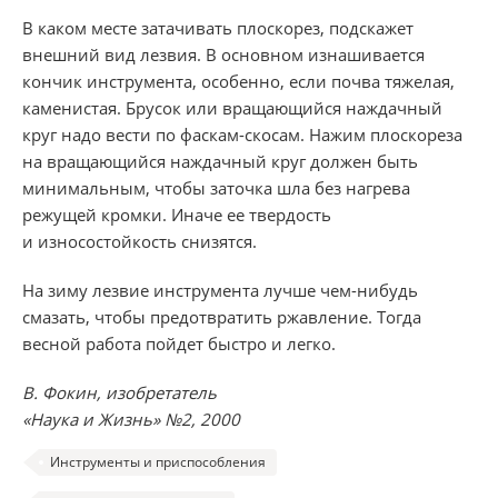
В каком месте затачивать плоскорез, подскажет
внешний вид лезвия. В основном изнашивается
кончик инструмента, особенно, если почва тяжелая,
каменистая. Брусок или вращающийся наждачный
круг надо вести по фаскам-скосам. Нажим плоскореза
на вращающийся наждачный круг должен быть
минимальным, чтобы заточка шла без нагрева
режущей кромки. Иначе ее твердость
и износостойкость снизятся.
На зиму лезвие инструмента лучше чем-нибудь
смазать, чтобы предотвратить ржавление. Тогда
весной работа пойдет быстро и легко.
В. Фокин, изобретатель
«Наука и Жизнь»
№2,
2000
Инструменты и приспособления