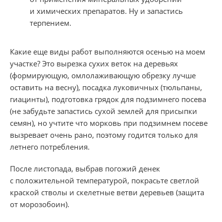
и химических препаратов. Ну и запастись
терпением.
Какие еще виды работ выполняются осенью на моем
участке? Это вырезка сухих веток на деревьях
(формирующую, омлолаживающую обрезку лучше
оставить на весну), посадка луковичных (тюльпаны,
гиацинты), подготовка грядок для подзимнего посева
(не забудьте запастись сухой землей для присыпки
семян), но учтите что морковь при подзимнем посеве
вызревает очень рано, поэтому годится только для
летнего потребления.
После листопада, выбрав погожий денек
с положительной температурой, покрасьте светлой
краской стволы и скелетные ветви деревьев (защита
от морозобоин).