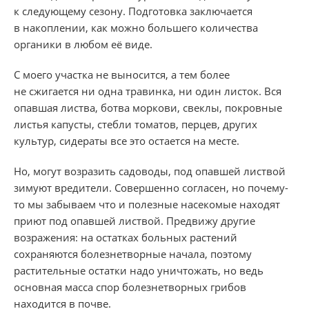
к следующему сезону. Подготовка заключается
в накоплении, как можно большего количества
органики в любом её виде.
С моего участка не выносится, а тем более
не сжигается ни одна травинка, ни один листок. Вся
опавшая листва, ботва моркови, свеклы, покровные
листья капусты, стебли томатов, перцев, других
культур, сидераты все это остается на месте.
Но, могут возразить садоводы, под опавшей листвой
зимуют вредители. Совершенно согласен, но почему-
то мы забываем что и полезные насекомые находят
приют под опавшей листвой. Предвижу другие
возражения: на остатках больных растений
сохраняются болезнетворные начала, поэтому
растительные остатки надо уничтожать, но ведь
основная масса спор болезнетворных грибов
находится в почве.