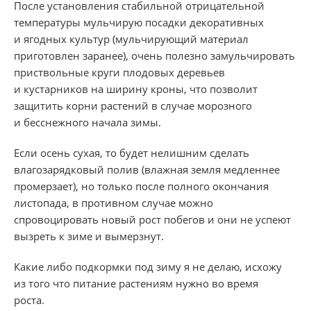
После установления стабильной отрицательной
температуры мульчирую посадки декоративных
и ягодных культур (мульчирующий материал
приготовлен заранее), очень полезно замульчировать
приствольные круги плодовых деревьев
и кустарников на ширину кроны, что позволит
защитить корни растений в случае морозного
и бесснежного начала зимы.
Если осень сухая, то будет нелишним сделать
влагозарядковый полив (влажная земля медленнее
промерзает), но только после полного окончания
листопада, в противном случае можно
спровоцировать новый рост побегов и они не успеют
вызреть к зиме и вымерзнут.
Какие либо подкормки под зиму я не делаю, исхожу
из того что питание растениям нужно во время
роста.