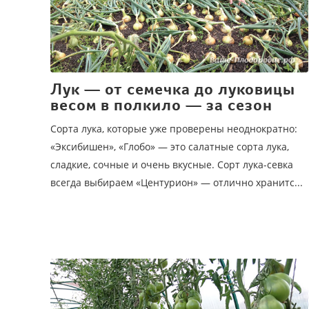
Лук — от семечка до луковицы
весом в полкило — за сезон
Сорта лука, которые уже проверены неоднократно:
«Экси­бишен», «Глобо» — это салатные сорта лука,
сладкие, сочные и очень вкусные. Сорт лука-севка
всегда выбираем «Центурион» — отлично хранитс...