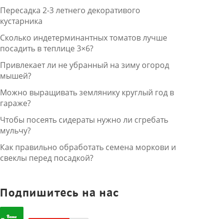
Пересадка 2-3 летнего декоративого
кустарника
Сколько индетерминантных томатов лучше
посадить в теплице 3×6?
Привлекает ли не убранный на зиму огород
мышей?
Можно выращивать землянику круглый год в
гараже?
Чтобы посеять сидераты нужно ли сгребать
мульчу?
Как правильно обработать семена моркови и
свеклы перед посадкой?
Подпишитесь на нас