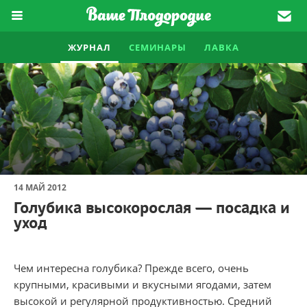
ЖУРНАЛ
СЕМИНАРЫ
ЛАВКА
14 МАЙ 2012
Голубика высокорослая — посадка и
уход
Чем интересна голубика? Прежде всего, очень
крупными, красивыми и вкусными ягодами, затем
высокой и регулярной продуктивностью. Средний