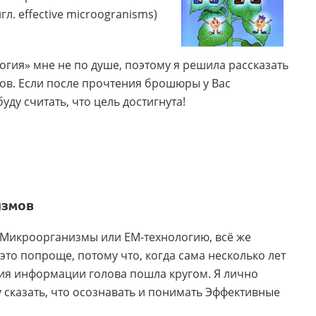
л. effective microogranisms)
гия» мне не по душе, поэтому я решила рассказать
в. Если после прочтения брошюры у Вас
ду считать, что цель достигнута!
измов
 Микроорганизмы или ЕМ-технологию, всё же
это попроще, потому что, когда сама несколько лет
лия информации голова пошла кругом. Я лично
гу сказать, что осознавать и понимать Эффективные