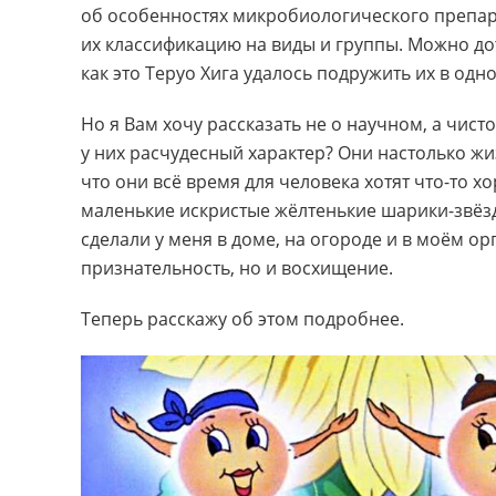
об особенностях микробиологического препар
их классификацию на виды и группы. Можно до
как это Теруо Хига удалось подружить их в одно
Но я Вам хочу рассказать не о научном, а чис
у них расчудесный характер? Они настолько жиз
что они всё время для человека хотят что-то хо
маленькие искристые жёлтенькие шарики-звёздоч
сделали у меня в доме, на огороде и в моём о
признательность, но и восхищение.
Теперь расскажу об этом подробнее.