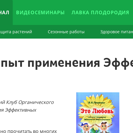
НАЛ
ВИДЕОСЕМИНАРЫ
ЛАВКА ПЛОДОРОДИЯ
ащита растений
Сезонные работы
Здоровое пита
 опыт применения Эфф
й Клуб Органического
ия Эффективных
но прочитать во многих