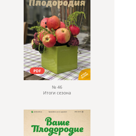
PDF
№ 46
Итоги сезона