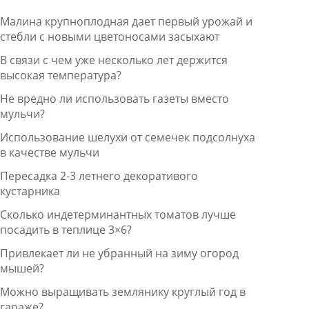
Малина крупноплодная дает первый урожай и
стебли с новыми цветоносами засыхают
В связи с чем уже несколько лет держится
высокая температура?
Не вредно ли использовать газеты вместо
мульчи?
Использование шелухи от семечек подсолнуха
в качестве мульчи
Пересадка 2-3 летнего декоративого
кустарника
Сколько индетерминантных томатов лучше
посадить в теплице 3×6?
Привлекает ли не убранный на зиму огород
мышей?
Можно выращивать землянику круглый год в
гараже?