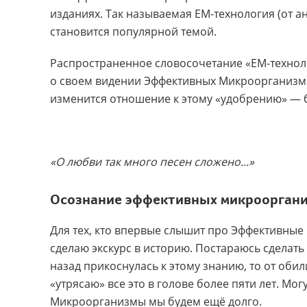
изданиях. Так называемая ЕМ-технология (от анг
становится популярной темой.
Распространенное словосочетание «ЕМ-техноло
о своем видении Эффективных Микроорганизмо
изменится отношение к этому «удобрению» — бу
«О любви так много песен сложено...»
Осознание эффективных микроорган
Для тех, кто впервые слышит про Эффективные
сделаю экскурс в историю. Постараюсь сделать 
назад прикоснулась к этому знанию, то от оби
«утрясаю» все это в голове более пяти лет. Мо
Микроорганизмы мы будем ещё долго.