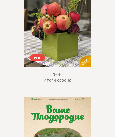
PDF
№ 46
Итоги сезона