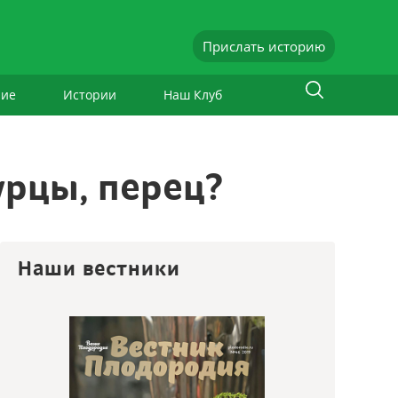
Прислать историю
ние
Истории
Наш Клуб
урцы, перец?
Наши вестники