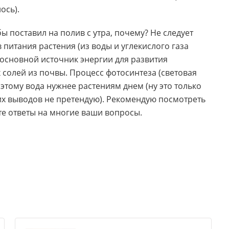
ось).
ы поставил на полив с утра, почему? Не следует
 питания растения (из воды и углекислого газа
 основной источник энергии для развития
 солей из почвы. Процесс фотосинтеза (световая
поэтому вода нужнее растениям днем (ну это только
их выводов не претендую). Рекомендую посмотреть
те ответы на многие ваши вопросы.