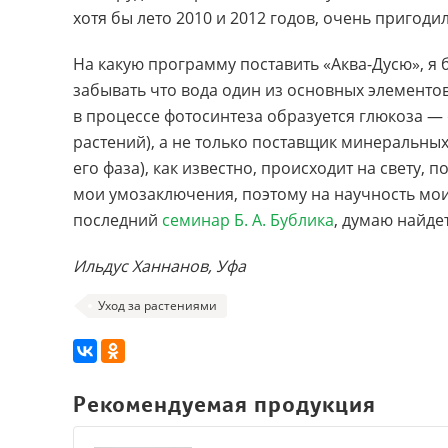
хотя бы лето 2010 и 2012 годов, очень пригодил
На какую программу поставить «Аква-Дусю», я б
забывать что вода один из основных элементов
в процессе фотосинтеза образуется глюкоза —
растений), а не только поставщик минеральных
его фаза), как известно, происходит на свету, 
мои умозаключения, поэтому на научность мо
последний
семинар Б. А. Бублика
, думаю найде
Ильдус Ханнанов, Уфа
Уход за растениями
Рекомендуемая продукция