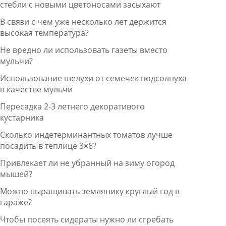
стебли с новыми цветоносами засыхают
В связи с чем уже несколько лет держится
высокая температура?
Не вредно ли использовать газеты вместо
мульчи?
Использование шелухи от семечек подсолнуха
в качестве мульчи
Пересадка 2-3 летнего декоративого
кустарника
Сколько индетерминантных томатов лучше
посадить в теплице 3×6?
Привлекает ли не убранный на зиму огород
мышей?
Можно выращивать землянику круглый год в
гараже?
Чтобы посеять сидераты нужно ли сгребать