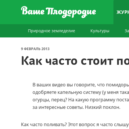
ЖУР
Природное земледелие
Культуры
З
9 ФЕВРАЛЬ 2013
Как часто стоит п
В ваших видео вы говорите, что помидоры 
одобряете капельную систему (у меня така
огурцы, перец? На какую программу пост
за интересные советы. Низкий поклон.
Как часто поливать? Этот вопрос я часто слыш