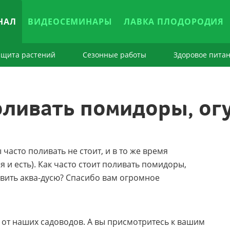
НАЛ
ВИДЕОСЕМИНАРЫ
ЛАВКА ПЛОДОРОДИЯ
ащита растений
Сезонные работы
Здоровое пита
оливать помидоры, ог
часто поливать не стоит, и в то же время
я и есть). Как часто стоит поливать помидоры,
авить аква-дусю? Спасибо вам огромное
у от наших садоводов. А вы присмотритесь к вашим