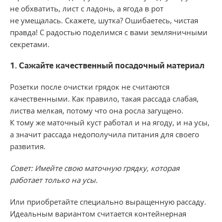
не обхватить, лист с ладонь, а ягода в рот
не умещалась. Скажете, шутка? Ошибаетесь, чистая
правда! С радостью поделимся с вами земляничными
секретами.
1. Сажайте качественный посадочный материал
Розетки после очистки грядок не считаются
качественными. Как правило, такая рассада слабая,
листва мелкая, потому что она росла загущено.
К тому же маточный куст работал и на ягоду, и на усы,
а значит рассада недополучила питания для своего
развития.
Совет:
Имейте свою маточную грядку, которая
работает только на усы.
Или приобретайте специально выращенную рассаду.
Идеальным вариантом считается контейнерная