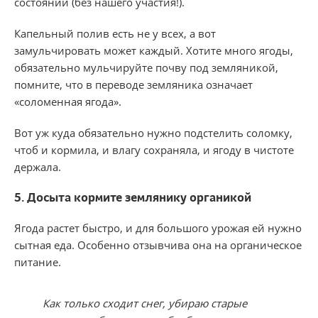
состоянии (без нашего участия!).
Капельный полив есть не у всех, а вот
замульчировать может каждый. Хотите много ягоды,
обязательно мульчируйте почву под земляникой,
помните, что в переводе земляника означает
«соломенная ягода».
Вот уж куда обязательно нужно подстелить соломку,
чтоб и кормила, и влагу сохраняла, и ягоду в чистоте
держала.
5. Досыта кормите землянику органикой
Ягода растет быстро, и для большого урожая ей нужно
сытная еда. Особенно отзывчива она на органическое
питание.
Как только сходит снег, убираю старые